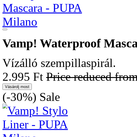
Vamp! Waterproof Masc
Vízálló szempillaspirál.
2.995 Ft
Price reduced fro
Vásárolj most
(-30%)
Sale