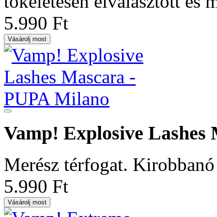
tökéletesen elválasztott és 
5.990 Ft
Vásárolj most
Vamp! Explosive Lashes
Merész térfogat. Kirobbanó
5.990 Ft
Vásárolj most