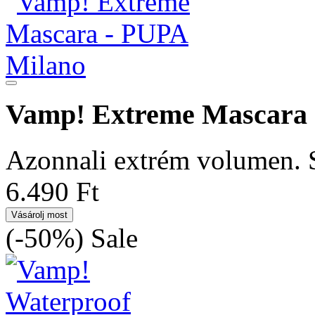
Vamp! Extreme Mascara
Azonnali extrém volumen. S
6.490 Ft
Vásárolj most
(-50%)
Sale