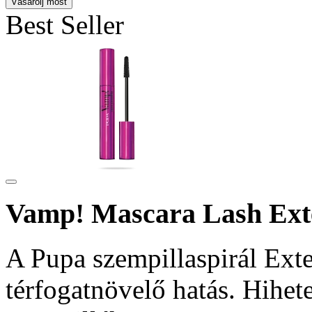
Vásárolj most
Best Seller
Vamp! Mascara Lash Ext
A Pupa szempillaspirál Ext
térfogatnövelő hatás. Hihet