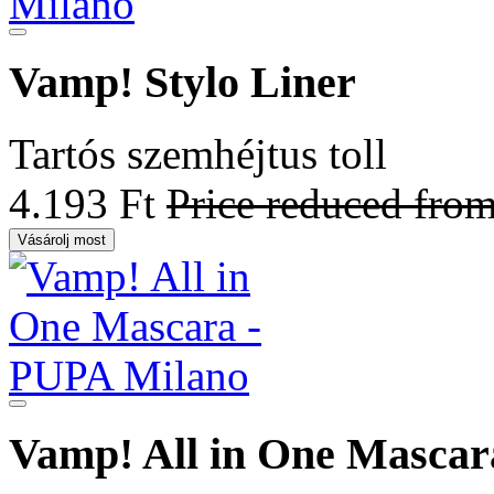
Vamp! Stylo Liner
Tartós szemhéjtus toll
4.193 Ft
Price reduced fro
Vásárolj most
Vamp! All in One Mascar