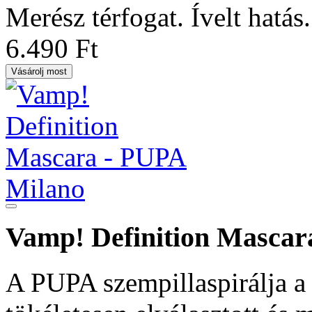
Merész térfogat. Ívelt hatás.
6.490 Ft
Vásárolj most
Vamp! Definition Mascar
A PUPA szempillaspirálja a