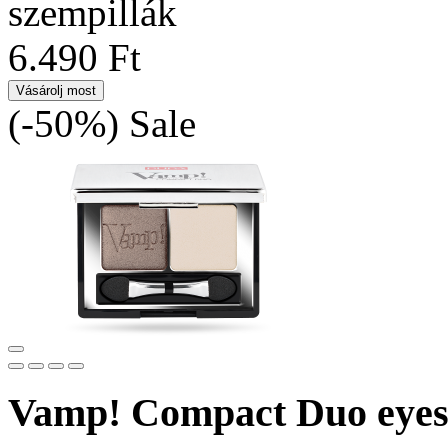
szempillák
6.490 Ft
Vásárolj most
(-50%)
Sale
Vamp! Compact Duo eye