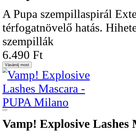
A Pupa szempillaspirál Ext
térfogatnövelő hatás. Hihet
szempillák
6.490 Ft
Vásárolj most
Vamp! Explosive Lashes