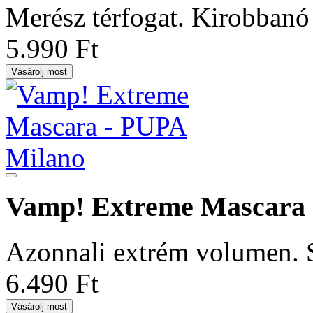
Merész térfogat. Kirobbanó
5.990 Ft
Vásárolj most
Vamp! Extreme Mascara
Azonnali extrém volumen. S
6.490 Ft
Vásárolj most