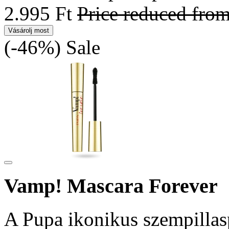
2.995 Ft
Price reduced fro
Vásárolj most
(-46%)
Sale
Vamp! Mascara Forever
A Pupa ikonikus szempillasp