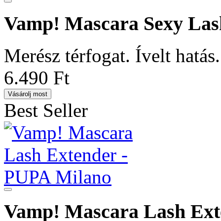
Vamp! Mascara Sexy Las
Merész térfogat. Ívelt hatás.
6.490 Ft
Vásárolj most
Best Seller
Vamp! Mascara Lash Ext