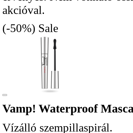
akcióval.
(-50%)
Sale
Vamp! Waterproof Masc
Vízálló szempillaspirál.