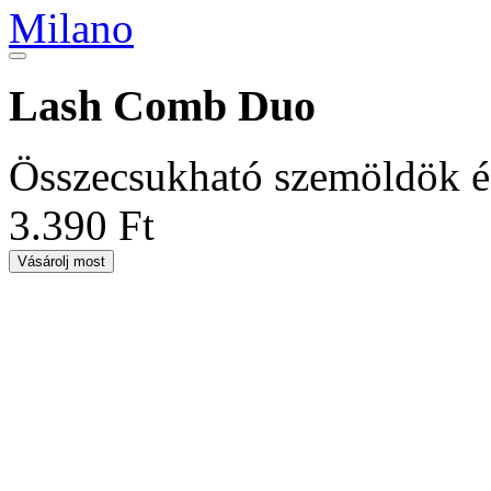
Lash Comb Duo
Összecsukható szemöldök és
3.390 Ft
Vásárolj most