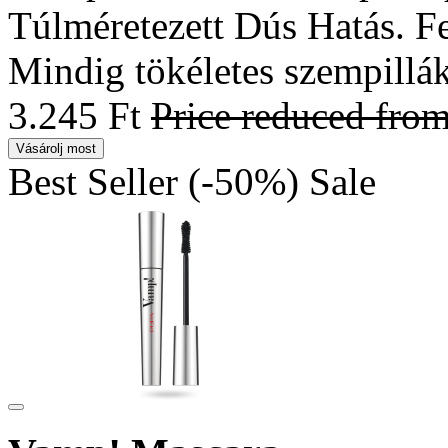
Túlméretezett Dús Hatás. Fe
Mindig tökéletes szempillák
3.245 Ft
Price reduced fro
Vásárolj most
Best Seller
(-50%)
Sale