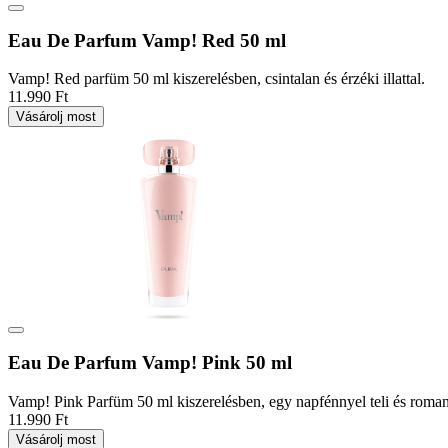
Eau De Parfum Vamp! Red 50 ml
Vamp! Red parfüm 50 ml kiszerelésben, csintalan és érzéki illattal.
11.990 Ft
Vásárolj most
Eau De Parfum Vamp! Pink 50 ml
Vamp! Pink Parfüm 50 ml kiszerelésben, egy napfénnyel teli és romanti
11.990 Ft
Vásárolj most