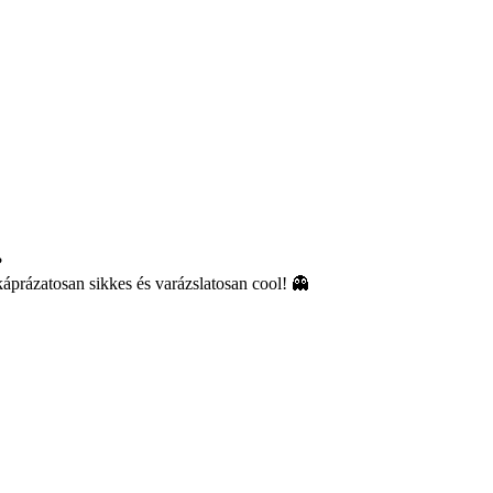
?
prázatosan sikkes és varázslatosan cool! 👻