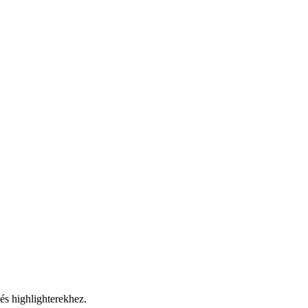
 és highlighterekhez.