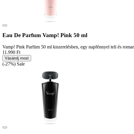
Eau De Parfum Vamp! Pink 50 ml
Vamp! Pink Parfüm 50 ml kiszerelésben, egy napfénnyel teli és romanti
11.990 Ft
Vásárolj most
(-27%)
Sale