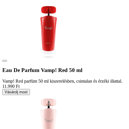
Eau De Parfum Vamp! Red 50 ml
Vamp! Red parfüm 50 ml kiszerelésben, csintalan és érzéki illattal.
11.990 Ft
Vásárolj most