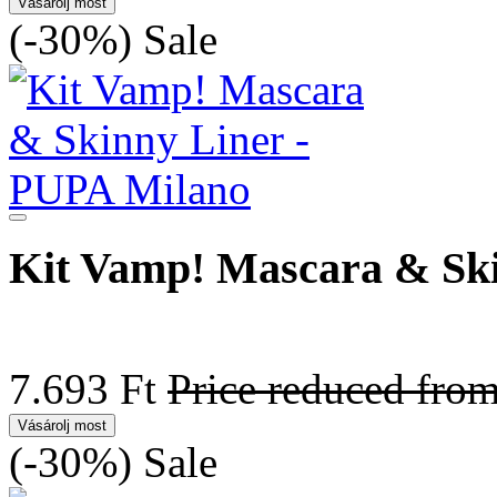
Vásárolj most
(-30%)
Sale
Kit Vamp! Mascara & Sk
7.693 Ft
Price reduced fro
Vásárolj most
(-30%)
Sale