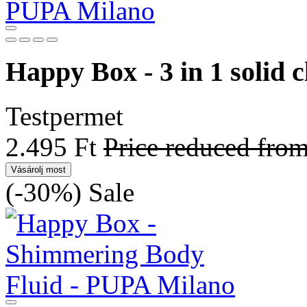
Happy Box - 3 in 1 solid 
Testpermet
2.495 Ft
Price reduced fro
Vásárolj most
(-30%)
Sale