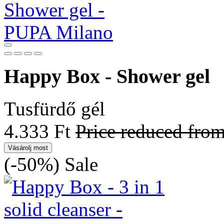
Happy Box - Shower gel
Tusfürdő gél
4.333 Ft
Price reduced fro
Vásárolj most
(-50%)
Sale