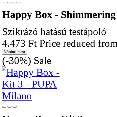
Happy Box - Shimmering
Szikrázó hatású testápoló
4.473 Ft
Price reduced fro
Vásárolj most
(-30%)
Sale