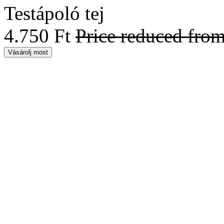
Testápoló tej
4.750 Ft
Price reduced fro
Vásárolj most