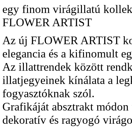
egy finom virágillatú kolle
FLOWER ARTIST
Az új FLOWER ARTIST kolle
elegancia és a kifinomult eg
Az illattrendek között rendk
illatjegyeinek kínálata a le
fogyasztóknak szól.
Grafikáját absztrakt módon ú
dekoratív és ragyogó virágo