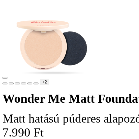
+2
Wonder Me Matt Founda
Matt hatású púderes alapoz
7.990 Ft