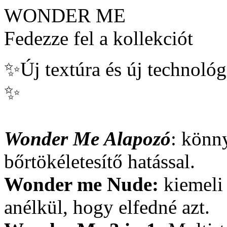
WONDER ME
Fedezze fel a kollekciót
✨Új textúra és új technológi
✨
Wonder Me Alapozó
: könn
bőrtökéletesítő hatással.
Wonder me Nude:
kiemeli
anélkül, hogy elfedné azt.