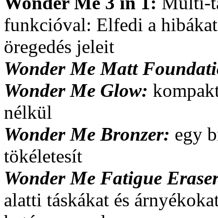
Wonder Me 3 in 1:
Multi-t
funkcióval: Elfedi a hibákat
öregedés jeleit
Wonder Me Matt Foundati
Wonder Me Glow:
kompakt 
nélkül
Wonder Me Bronzer:
egy b
tökéletesít
Wonder Me Fatigue Erase
alatti táskákat és árnyékoka