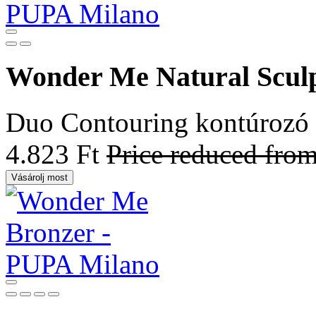
Wonder Me Natural Scul
Duo Contouring kontúrozó
4.823 Ft
Price reduced fro
Vásárolj most