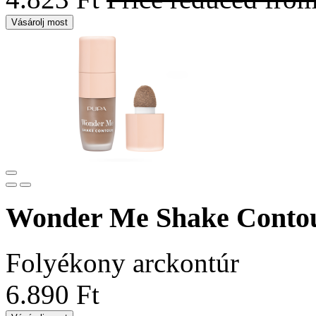
Vásárolj most
Wonder Me Shake Conto
Folyékony arckontúr
6.890 Ft