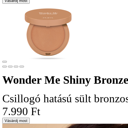
Vásárolj most
Wonder Me Shiny Bronze
Csillogó hatású sült bronzo
7.990 Ft
Vásárolj most