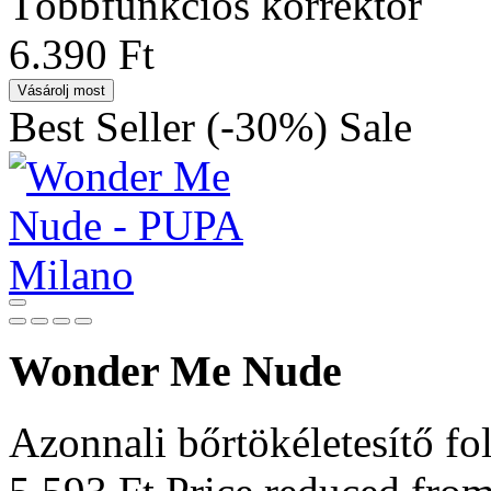
Többfunkciós korrektor
6.390 Ft
Vásárolj most
Best Seller
(-30%)
Sale
Wonder Me Nude
Azonnali bőrtökéletesítő fol