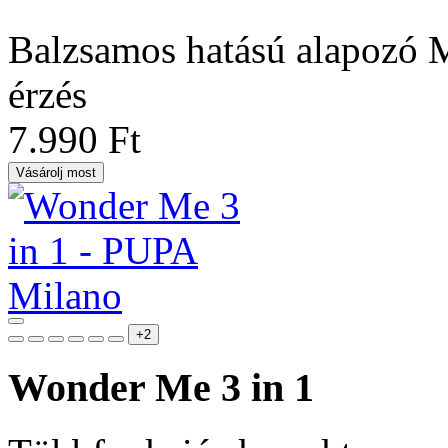
Balzsamos hatású alapozó 
érzés
7.990 Ft
Vásárolj most
+2
Wonder Me 3 in 1