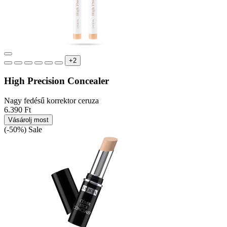
+2
High Precision Concealer
Nagy fedésű korrektor ceruza
6.390 Ft
Vásárolj most
(-50%)
Sale