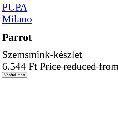
Parrot
Szemsmink-készlet
6.544 Ft
Price reduced fro
Vásárolj most