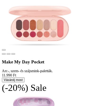
Make My Day Pocket
Arc-, szem- és szájsmink-paletták.
11.990 Ft
Vásárolj most
(-20%)
Sale